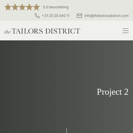
5.0 beoordeling
+31 20 25 040 11
info@thetailorsdistrict.com
Project 2