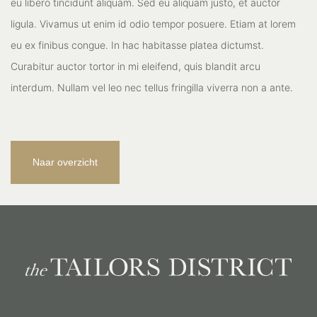
eu libero tincidunt aliquam. Sed eu aliquam justo, et auctor
ligula. Vivamus ut enim id odio tempor posuere. Etiam at lorem
eu ex finibus congue. In hac habitasse platea dictumst.
Curabitur auctor tortor in mi eleifend, quis blandit arcu
interdum. Nullam vel leo nec tellus fringilla viverra non a ante.
Naar overzicht