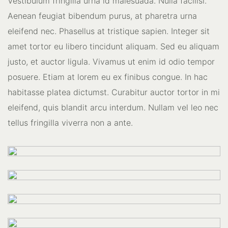
Vestibulum fringilla urna id malesuada. Nulla facilisi.
Aenean feugiat bibendum purus, at pharetra urna
eleifend nec. Phasellus at tristique sapien. Integer sit
amet tortor eu libero tincidunt aliquam. Sed eu aliquam
justo, et auctor ligula. Vivamus ut enim id odio tempor
posuere. Etiam at lorem eu ex finibus congue. In hac
habitasse platea dictumst. Curabitur auctor tortor in mi
eleifend, quis blandit arcu interdum. Nullam vel leo nec
tellus fringilla viverra non a ante.