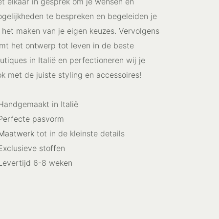
t elkaar in gesprek om je wensen en
gelijkheden te bespreken en begeleiden je
j het maken van je eigen keuzes. Vervolgens
mt het ontwerp tot leven in de beste
utiques in Italië en perfectioneren wij je
ok met de juiste styling en accessoires!
Handgemaakt in Italië
Perfecte pasvorm
Maatwerk
tot in de kleinste details
Exclusieve stoffen
Levertijd 6-8 weken