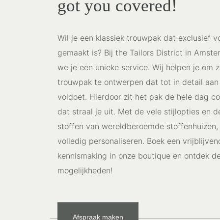
got you covered!
Wil je een klassiek trouwpak dat exclusief v
gemaakt is? Bij the Tailors District in Amst
we je een unieke service. Wij helpen je om z
trouwpak te ontwerpen dat tot in detail aa
voldoet. Hierdoor zit het pak de hele dag c
dat straal je uit. Met de vele stijlopties en 
stoffen van wereldberoemde stoffenhuizen, 
volledig personaliseren. Boek een vrijblijve
kennismaking in onze boutique en ontdek d
mogelijkheden!
Afspraak maken