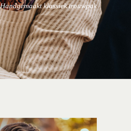
Handgemaakt klassiek trouwpak