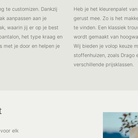
eg te customizen. Dankzij
Heb je het kleurenpalet van
 pak aanpassen aan je
gerust mee. Zo is het makke
, waarin jij er op je best
te vinden. Een klassiek tro
e pantalon, het type kraag en
wordt gemaakt van hoogwaard
s met je door en helpen je
Wij bieden je volop keuze 
stoffenhuizen, zoals Drago 
verschillende prijsklassen.
t
voor elk