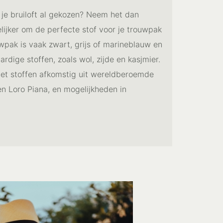
 je bruiloft al gekozen? Neem het dan
lijker om de perfecte stof voor je trouwpak
uwpak is vaak zwart, grijs of marineblauw en
ige stoffen, zoals wol, zijde en kasjmier.
met stoffen afkomstig uit wereldberoemde
en Loro Piana, en mogelijkheden in