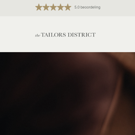
5.0 beoordeling