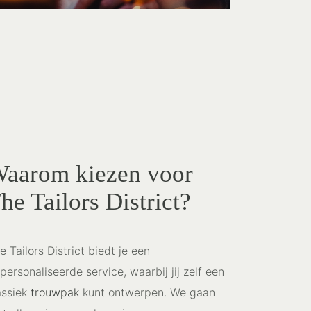
aarom kiezen voor
he Tailors District?
e Tailors District biedt je een
personaliseerde service, waarbij jij zelf een
assiek
trouwpak
kunt ontwerpen. We gaan